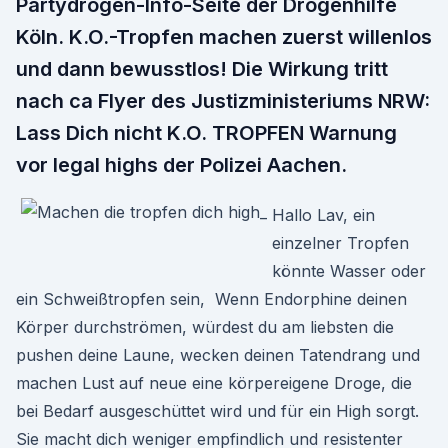
Partydrogen-Info-Seite der Drogenhilfe
Köln. K.O.-Tropfen machen zuerst willenlos
und dann bewusstlos! Die Wirkung tritt
nach ca Flyer des Justizministeriums NRW:
Lass Dich nicht K.O. TROPFEN Warnung
vor legal highs der Polizei Aachen.
Hallo Lav, ein
einzelner Tropfen
könnte Wasser oder
ein Schweißtropfen sein, Wenn Endorphine deinen
Körper durchströmen, würdest du am liebsten die
pushen deine Laune, wecken deinen Tatendrang und
machen Lust auf neue eine körpereigene Droge, die
bei Bedarf ausgeschüttet wird und für ein High sorgt.
Sie macht dich weniger empfindlich und resistenter