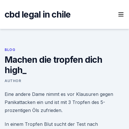
Skip
to
cbd legal in chile
content
BLOG
Machen die tropfen dich
high_
AUTHOR
Eine andere Dame nimmt es vor Klausuren gegen
Panikattacken ein und ist mit 3 Tropfen des 5-
prozentigen Öls zufrieden.
In einem Tropfen Blut sucht der Test nach