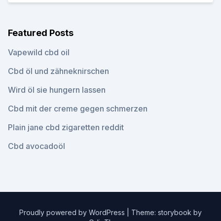
Featured Posts
Vapewild cbd oil
Cbd öl und zähneknirschen
Wird öl sie hungern lassen
Cbd mit der creme gegen schmerzen
Plain jane cbd zigaretten reddit
Cbd avocadoöl
Proudly powered by WordPress
|
Theme: storybook by