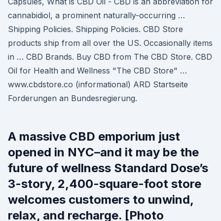
Capsules, What is CBD Oil - CBD is an abbreviation for
cannabidiol, a prominent naturally-occurring …
Shipping Policies. Shipping Policies. CBD Store
products ship from all over the US. Occasionally items
in … CBD Brands. Buy CBD from The CBD Store. CBD
Oil for Health and Wellness "The CBD Store" …
www.cbdstore.co (informational) ARD Startseite
Forderungen an Bundesregierung.
A massive CBD emporium just
opened in NYC–and it may be the
future of wellness Standard Dose’s
3-story, 2,400-square-foot store
welcomes customers to unwind,
relax, and recharge. [Photo