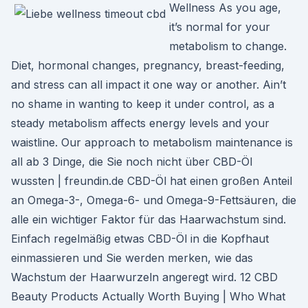
Wellness As you age,
it’s normal for your
metabolism to change.
Diet, hormonal changes, pregnancy, breast-feeding,
and stress can all impact it one way or another. Ain’t
no shame in wanting to keep it under control, as a
steady metabolism affects energy levels and your
waistline. Our approach to metabolism maintenance is
all ab 3 Dinge, die Sie noch nicht über CBD-Öl
wussten | freundin.de CBD-Öl hat einen großen Anteil
an Omega-3-, Omega-6- und Omega-9-Fettsäuren, die
alle ein wichtiger Faktor für das Haarwachstum sind.
Einfach regelmäßig etwas CBD-Öl in die Kopfhaut
einmassieren und Sie werden merken, wie das
Wachstum der Haarwurzeln angeregt wird. 12 CBD
Beauty Products Actually Worth Buying | Who What