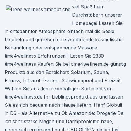
viel Spaß beim
Durchstöbern unserer
Homepage! Lassen Sie
in entspannter Atmosphäre einfach mal die Seele
baumeln und genießen eine wohltuende kosmetische
Behandlung oder entspannende Massage.
time4wellness Erfahrungen | Lesen Sie 2330
time4wellness Kaufen Sie bei time4wellness.de günstig
Produkte aus den Bereichen: Solarium, Sauna,
Fitness, Infrarot, Garten, Schwimmpool und Freizeit.
Wählen Sie aus dem reichhaltigen Sortiment von
time4wellness.de Ihr Lieblingsprodukt aus und lassen
Sie es sich bequem nach Hause liefern. Hanf Globuli
in D6 - als Alternative zu Öl: Amazon.de: Drogerie Da
ich sehr starke Magen und Darmprobleme habe,
nehme ich ergänzend noch CBD Öl 15%, da ich bei