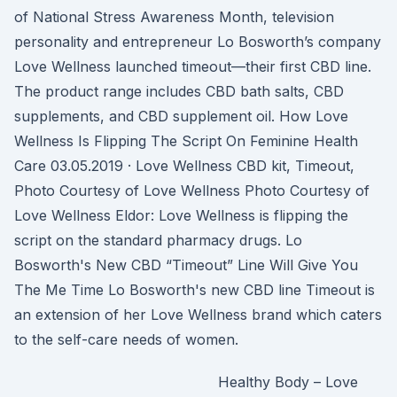
of National Stress Awareness Month, television
personality and entrepreneur Lo Bosworth’s company
Love Wellness launched timeout—their first CBD line.
The product range includes CBD bath salts, CBD
supplements, and CBD supplement oil. How Love
Wellness Is Flipping The Script On Feminine Health
Care 03.05.2019 · Love Wellness CBD kit, Timeout,
Photo Courtesy of Love Wellness Photo Courtesy of
Love Wellness Eldor: Love Wellness is flipping the
script on the standard pharmacy drugs. Lo
Bosworth's New CBD “Timeout” Line Will Give You
The Me Time Lo Bosworth's new CBD line Timeout is
an extension of her Love Wellness brand which caters
to the self-care needs of women.
Healthy Body – Love