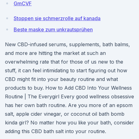
GmCVF
Stoppen sie schmerzrolle auf kanada
Beste maske zum unkrautsprühen
New CBD-infused serums, supplements, bath balms,
and more are hitting the market at such an
overwhelming rate that for those of us new to the
stuff, it can feel intimidating to start figuring out how
CBD might fit into your beauty routine and what
products to buy. How to Add CBD Into Your Wellness
Routine | The Everygirl Every good wellness obsessive
has her own bath routine. Are you more of an epsom
salt, apple cider vinegar, or coconut oil bath bomb
kinda girl? No matter how you like your bath, consider
adding this CBD bath salt into your routine.