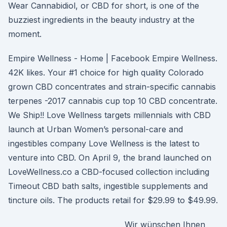
Wear Cannabidiol, or CBD for short, is one of the
buzziest ingredients in the beauty industry at the
moment.
Empire Wellness - Home | Facebook Empire Wellness.
42K likes. Your #1 choice for high quality Colorado
grown CBD concentrates and strain-specific cannabis
terpenes -2017 cannabis cup top 10 CBD concentrate.
We Ship!! Love Wellness targets millennials with CBD
launch at Urban Women’s personal-care and
ingestibles company Love Wellness is the latest to
venture into CBD. On April 9, the brand launched on
LoveWellness.co a CBD-focused collection including
Timeout CBD bath salts, ingestible supplements and
tincture oils. The products retail for $29.99 to $49.99.
Wir wünschen Ihnen