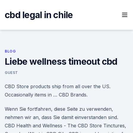
Skip
to
cbd legal in chile
content
BLOG
Liebe wellness timeout cbd
GUEST
CBD Store products ship from all over the US.
Occasionally items in … CBD Brands.
Wenn Sie fortfahren, diese Seite zu verwenden,
nehmen wir an, dass Sie damit einverstanden sind.
CBD Health and Wellness - The CBD Store Tinctures,