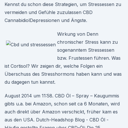
Kennst du schon diese Strategien, um Stressessen zu
vermeiden und Gefühle zuzulassen CBD
CannabidiolDepressionen und Ängste.
Wirkung von Denn
chronischer Stress kann zu
sogenanntem Stressessen
bzw. Frustessen führen. Was
ist Cortisol? Wir zeigen dir, welche Folgen ein
Überschuss des Stresshormons haben kann und was
du dagegen tun kannst.
August 2014 um 11:58. CBD Öl – Spray – Kaugummis
gibts u.a. bei Amazon, schon seit ca 6 Monaten, wird
auch direkt über Amazon verschickt, früher kam es
aus den USA. Dutch-Headshop Blog - CBD Öl -
Häufig gestellte Fragen uber CBD-Öl: Die 25