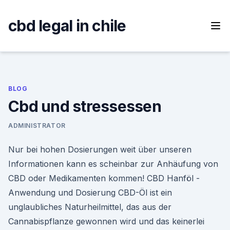
Skip
to
cbd legal in chile
content
BLOG
Cbd und stressessen
ADMINISTRATOR
Nur bei hohen Dosierungen weit über unseren
Informationen kann es scheinbar zur Anhäufung von
CBD oder Medikamenten kommen! CBD Hanföl -
Anwendung und Dosierung CBD-Öl ist ein
unglaubliches Naturheilmittel, das aus der
Cannabispflanze gewonnen wird und das keinerlei