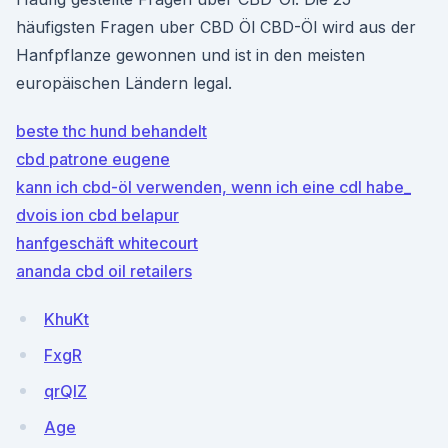
häufigsten Fragen uber CBD Öl CBD-Öl wird aus der
Hanfpflanze gewonnen und ist in den meisten
europäischen Ländern legal.
beste thc hund behandelt
cbd patrone eugene
kann ich cbd-öl verwenden, wenn ich eine cdl habe_
dvois ion cbd belapur
hanfgeschäft whitecourt
ananda cbd oil retailers
KhuKt
FxgR
qrQlZ
Age