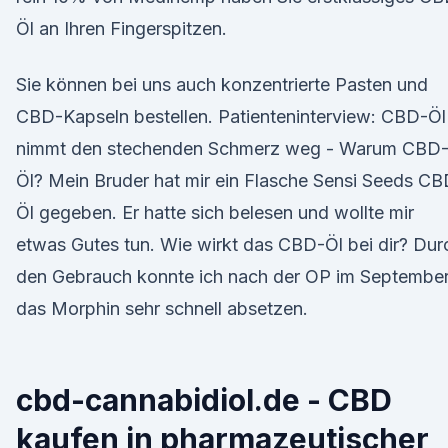
Öl an Ihren Fingerspitzen.
Sie können bei uns auch konzentrierte Pasten und
CBD-Kapseln bestellen. Patienteninterview: CBD-Öl
nimmt den stechenden Schmerz weg - Warum CBD
Öl? Mein Bruder hat mir ein Flasche Sensi Seeds CB
Öl gegeben. Er hatte sich belesen und wollte mir
etwas Gutes tun. Wie wirkt das CBD-Öl bei dir? Dur
den Gebrauch konnte ich nach der OP im Septembe
das Morphin sehr schnell absetzen.
cbd-cannabidiol.de - CBD
kaufen in pharmazeutischer