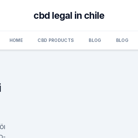
cbd legal in chile
HOME
CBD PRODUCTS
BLOG
BLOG
i
Öl
D-