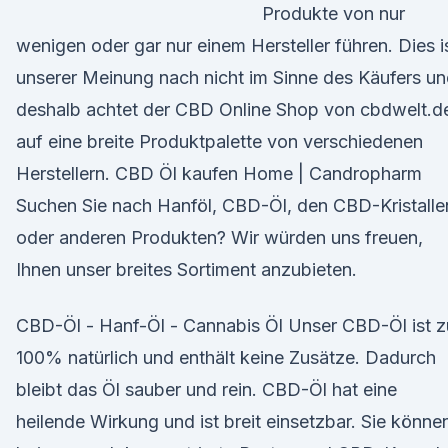
Produkte von nur
wenigen oder gar nur einem Hersteller führen. Dies i
unserer Meinung nach nicht im Sinne des Käufers u
deshalb achtet der CBD Online Shop von cbdwelt.d
auf eine breite Produktpalette von verschiedenen
Herstellern. CBD Öl kaufen Home | Candropharm
Suchen Sie nach Hanföl, CBD-Öl, den CBD-Kristalle
oder anderen Produkten? Wir würden uns freuen,
Ihnen unser breites Sortiment anzubieten.
CBD-Öl - Hanf-Öl - Cannabis Öl Unser CBD-Öl ist z
100% natürlich und enthält keine Zusätze. Dadurch
bleibt das Öl sauber und rein. CBD-Öl hat eine
heilende Wirkung und ist breit einsetzbar. Sie könne