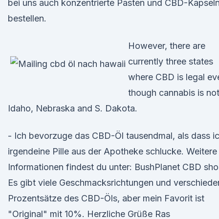
bei uns auch konzentrierte Pasten und CBD-Kapsel
bestellen.
However, there are
currently three states
where CBD is legal ev
though cannabis is not
Idaho, Nebraska and S. Dakota.
- Ich bevorzuge das CBD-Öl tausendmal, als dass i
irgendeine Pille aus der Apotheke schlucke. Weitere
Informationen findest du unter: BushPlanet CBD sh
Es gibt viele Geschmacksrichtungen und verschiede
Prozentsätze des CBD-Öls, aber mein Favorit ist
"Original" mit 10%. Herzliche Grüße Ras