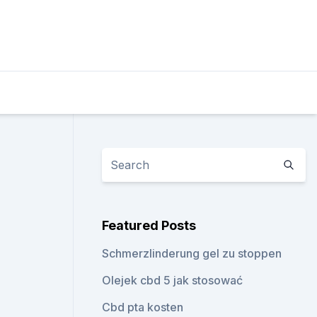
Featured Posts
Schmerzlinderung gel zu stoppen
Olejek cbd 5 jak stosować
Cbd pta kosten