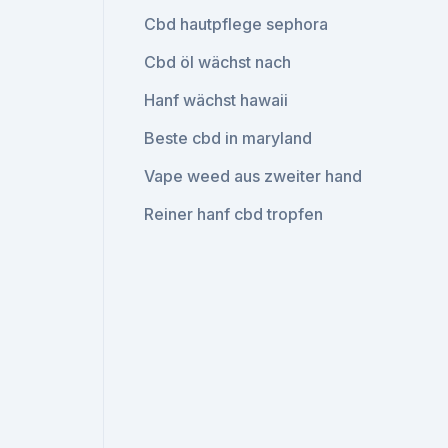
Cbd hautpflege sephora
Cbd öl wächst nach
Hanf wächst hawaii
Beste cbd in maryland
Vape weed aus zweiter hand
Reiner hanf cbd tropfen