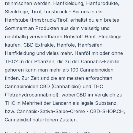
reinmischen werden. Hanfkleidung, Hanfprodukte,
Stecklinge, Tirol, Innsbruck - Bei uns in der
Hanfstube (Innsbruck/Tirol) erhältst du ein breites
Sortiment an Produkten aus dem vielseitig und
nachhaltig verwendbaren Rohstoff Hanf. Stecklinge
kaufen, CBD Extrakte, Hanföle, Hanfseifen,
Hanfkleidung und vieles mehr. Hanföl mit oder ohne
THC? In der Pflanzen, die zu der Cannabis-Familie
gehören kann man mehr als 100 Cannabinoiden
finden. Zur Zeit sind die am meisten erforschten
Cannabinoiden CBD (Cannabidiol) und THC
(Tetrahydrocannabinol), wobei CBD im Vergleich zu
THC in Mehrheit der Ländern als legale Substanz,
bzw. Cannabis-Sativa-Salbe-Creme - CBD-SHOP.CH,
Cannabidiol natürlichen Zutaten.