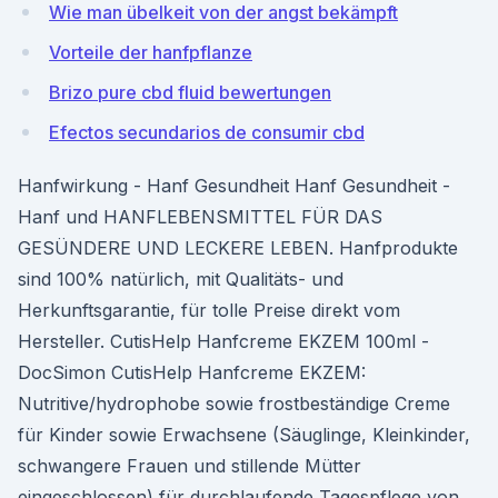
Wie man übelkeit von der angst bekämpft
Vorteile der hanfpflanze
Brizo pure cbd fluid bewertungen
Efectos secundarios de consumir cbd
Hanfwirkung - Hanf Gesundheit Hanf Gesundheit -
Hanf und HANFLEBENSMITTEL FÜR DAS
GESÜNDERE UND LECKERE LEBEN. Hanfprodukte
sind 100% natürlich, mit Qualitäts- und
Herkunftsgarantie, für tolle Preise direkt vom
Hersteller. CutisHelp Hanfcreme EKZEM 100ml -
DocSimon CutisHelp Hanfcreme EKZEM:
Nutritive/hydrophobe sowie frostbeständige Creme
für Kinder sowie Erwachsene (Säuglinge, Kleinkinder,
schwangere Frauen und stillende Mütter
eingeschlossen) für durchlaufende Tagespflege von