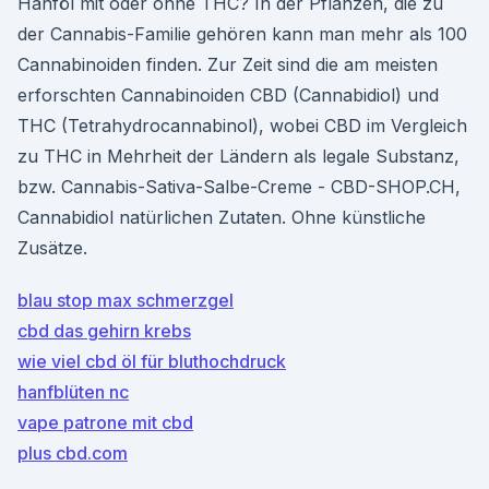
Hanföl mit oder ohne THC? In der Pflanzen, die zu
der Cannabis-Familie gehören kann man mehr als 100
Cannabinoiden finden. Zur Zeit sind die am meisten
erforschten Cannabinoiden CBD (Cannabidiol) und
THC (Tetrahydrocannabinol), wobei CBD im Vergleich
zu THC in Mehrheit der Ländern als legale Substanz,
bzw. Cannabis-Sativa-Salbe-Creme - CBD-SHOP.CH,
Cannabidiol natürlichen Zutaten. Ohne künstliche
Zusätze.
blau stop max schmerzgel
cbd das gehirn krebs
wie viel cbd öl für bluthochdruck
hanfblüten nc
vape patrone mit cbd
plus cbd.com