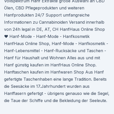
Vollspektrum Hanf Extrakte große Auswahl an CBD
Ölen, CBD Pflegeprodukten und weiteren
Hanfprodukten 24/7 Support umfangreiche
Informationen zu Cannabinoiden Versand innerhalb
von 24h legal in DE, AT, CH HanfHaus Online Shop
♥ Hanf-Mode - Hanf-Mode - Hanfkosmetik
HanfHaus Online Shop, Hanf-Mode - Hanfkosmetik -
Hanf-Lebensmittel - Hanf-Rucksäcke und Taschen -
Hanf für Haushalt und Wohnen Alles aus und mit
Hanf günstig kaufen im HanfHaus Online Shop.
Hanftaschen kaufen im Hanfwaren Shop Aus Hanf
gefertigte Taschenhaben eine lange Tradition. Bereits
die Seesäcke im 17.Jahrhundert wurden aus
Hanffasern gefertigt - übrigens genauso wie die Segel,
die Taue der Schiffe und die Bekleidung der Seeleute.