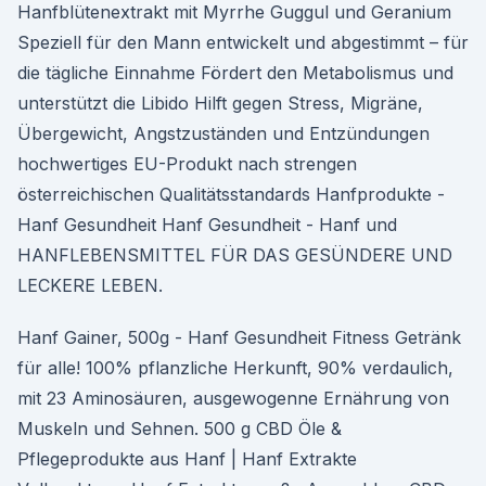
Hanfblütenextrakt mit Myrrhe Guggul und Geranium
Speziell für den Mann entwickelt und abgestimmt – für
die tägliche Einnahme Fördert den Metabolismus und
unterstützt die Libido Hilft gegen Stress, Migräne,
Übergewicht, Angstzuständen und Entzündungen
hochwertiges EU-Produkt nach strengen
österreichischen Qualitätsstandards Hanfprodukte -
Hanf Gesundheit Hanf Gesundheit - Hanf und
HANFLEBENSMITTEL FÜR DAS GESÜNDERE UND
LECKERE LEBEN.
Hanf Gainer, 500g - Hanf Gesundheit Fitness Getränk
für alle! 100% pflanzliche Herkunft, 90% verdaulich,
mit 23 Aminosäuren, ausgewogenne Ernährung von
Muskeln und Sehnen. 500 g CBD Öle &
Pflegeprodukte aus Hanf | Hanf Extrakte