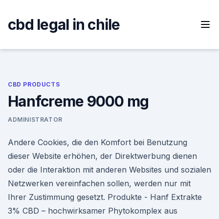
Skip
to
cbd legal in chile
content
CBD PRODUCTS
Hanfcreme 9000 mg
ADMINISTRATOR
Andere Cookies, die den Komfort bei Benutzung
dieser Website erhöhen, der Direktwerbung dienen
oder die Interaktion mit anderen Websites und sozialen
Netzwerken vereinfachen sollen, werden nur mit
Ihrer Zustimmung gesetzt. Produkte - Hanf Extrakte
3% CBD – hochwirksamer Phytokomplex aus