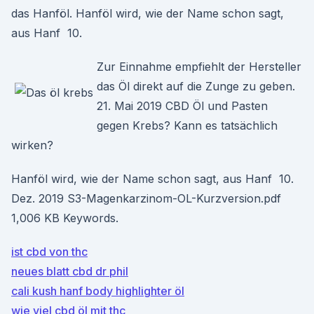
das Hanföl. Hanföl wird, wie der Name schon sagt,
aus Hanf 10.
Zur Einnahme empfiehlt der Hersteller
das Öl direkt auf die Zunge zu geben.
21. Mai 2019 CBD Öl und Pasten
gegen Krebs? Kann es tatsächlich
wirken?
Hanföl wird, wie der Name schon sagt, aus Hanf 10.
Dez. 2019 S3-Magenkarzinom-OL-Kurzversion.pdf
1,006 KB Keywords.
ist cbd von thc
neues blatt cbd dr phil
cali kush hanf body highlighter öl
wie viel cbd öl mit thc