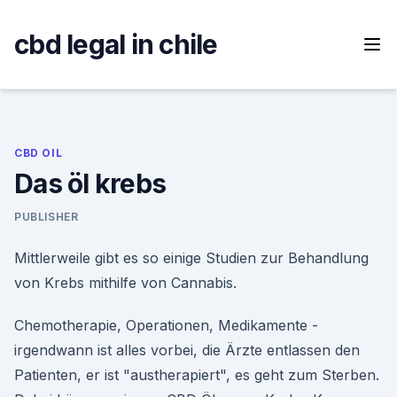
Skip
to
cbd legal in chile
content
CBD OIL
Das öl krebs
PUBLISHER
Mittlerweile gibt es so einige Studien zur Behandlung
von Krebs mithilfe von Cannabis.
Chemotherapie, Operationen, Medikamente -
irgendwann ist alles vorbei, die Ärzte entlassen den
Patienten, er ist "austherapiert", es geht zum Sterben.