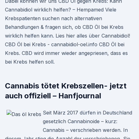
Dabei können wir uns CBD Öl gegen Krebs: Kann
Cannabidiol wirklich helfen? – Hempamed Viele
Krebspatienten suchen nach alternativen
Behandlungen & fragen sich, ob CBD Öl bei Krebs
wirklich helfen kann. Lies hier alles über Cannabidiol!
CBD Öl bei Krebs - cannabidiol-oel.info CBD Öl bei
Krebs. CBD wird immer wieder angepriesen, dass es
bei Krebs helfen soll.
Cannabis tötet Krebszellen- jetzt
auch offiziell – Hanfjournal
Seit März 2017 dürfen in Deutschland
gesetzlich Cannabinoide – kurz:
Cannabis – verschrieben werden. In
diesem Jahr stieg die Anzahl der verschriebenen Sie